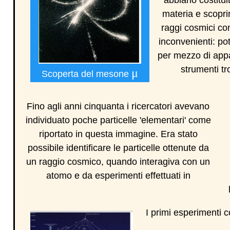
materia e scoprir
raggi cosmici co
inconvenienti: pot
per mezzo di appa
strumenti tr
μ
Scoperta del mesone
Fino agli anni cinquanta i ricercatori avevano
individuato poche particelle 'elementari' come
riportato in questa immagine. Era stato
possibile identificare le particelle ottenute da
un raggio cosmico, quando interagiva con un
atomo e da esperimenti effettuati in
I primi esperimenti 