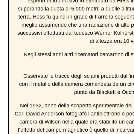
esperimento decisivo fu effettuato da Hess il
superando la quota di 5.000 metri: a quelle altitud
terra. Hess fu quindi in grado di trarre la seguen
meglio assumendo che una radiazione di alto pote
successivi effettuati dal tedesco Werner Kolhörs
di altezza era 10 v
Negli stessi anni altri ricercatori cercarono di 
Osservate le tracce degli sciami prodotti dall’i
con il metallo della camera comandata da un cir
punto da Blackett e Occhi
Nel 1932, anno della scoperta sperimentale del 
Carl David Anderson fotografò l’antielettrone o pos
camera di Wilson nella quale era stabilito un 
l’effetto del campo magnetico è quello di incurvar